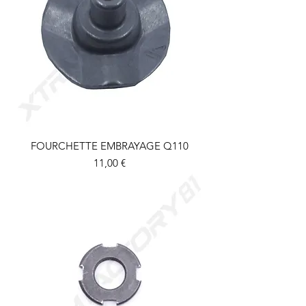
FOURCHETTE EMBRAYAGE Q110
Prix
11,00 €