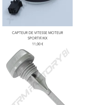
CAPTEUR DE VITESSE MOTEUR
SPORTIF/KX
Prix
11,00 €