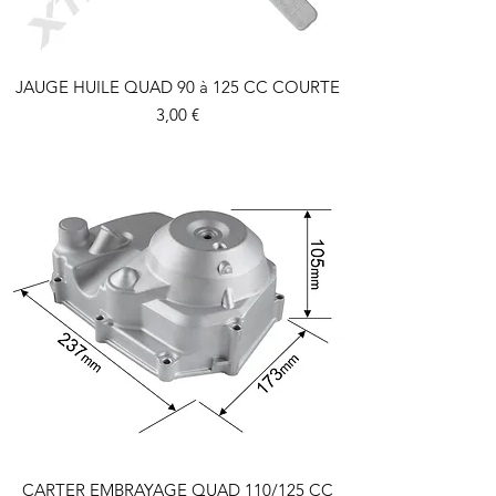
JAUGE HUILE QUAD 90 à 125 CC COURTE
Prix
3,00 €
CARTER EMBRAYAGE QUAD 110/125 CC