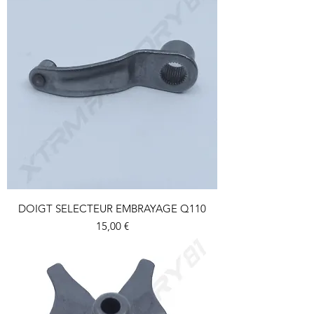
DOIGT SELECTEUR EMBRAYAGE Q110
Prix
15,00 €