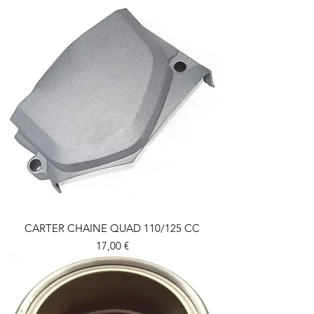
CARTER CHAINE QUAD 110/125 CC
Prix
17,00 €