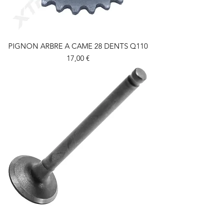
PIGNON ARBRE A CAME 28 DENTS Q110
Prix
17,00 €