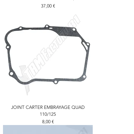
Prix
37,00 €
JOINT CARTER EMBRAYAGE QUAD
110/125
Prix
8,00 €