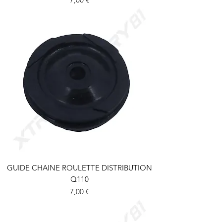
GUIDE CHAINE ROULETTE DISTRIBUTION
Q110
Prix
7,00 €