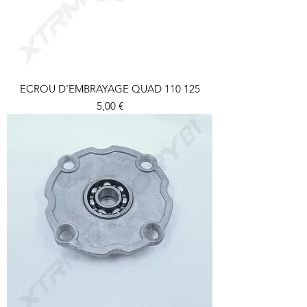
ECROU D'EMBRAYAGE QUAD 110 125
Prix
5,00 €