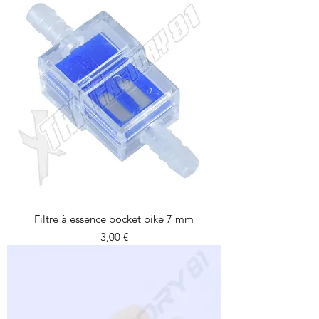
Filtre à essence pocket bike 7 mm
Prix
3,00 €