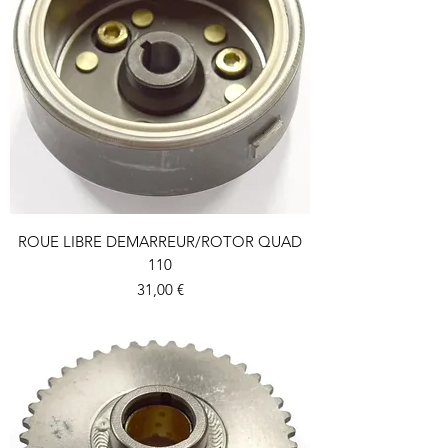
ROUE LIBRE DEMARREUR/ROTOR QUAD
110
Prix
31,00 €