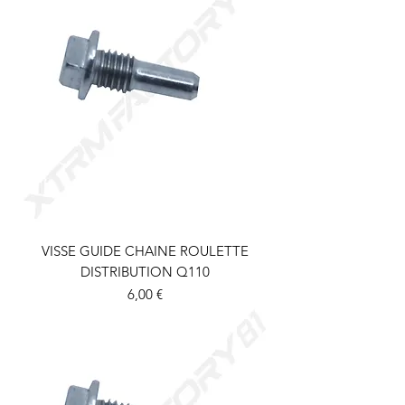
VISSE GUIDE CHAINE ROULETTE
DISTRIBUTION Q110
Prix
6,00 €