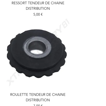
RESSORT TENDEUR DE CHAINE
DISTRIBUTION
Prix
5,00 €
ROULETTE TENDEUR DE CHAINE
DISTRIBUTION
Prix
7,00 €