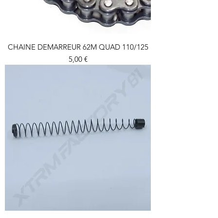
CHAINE DEMARREUR 62M QUAD 110/125
Prix
5,00 €