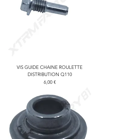
VIS GUIDE CHAINE ROULETTE
DISTRIBUTION Q110
Prix
6,00 €