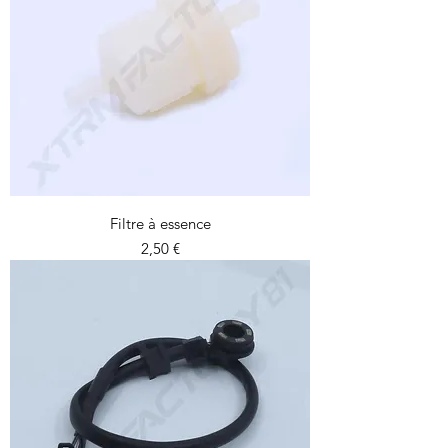
Filtre à essence
Prix
2,50 €