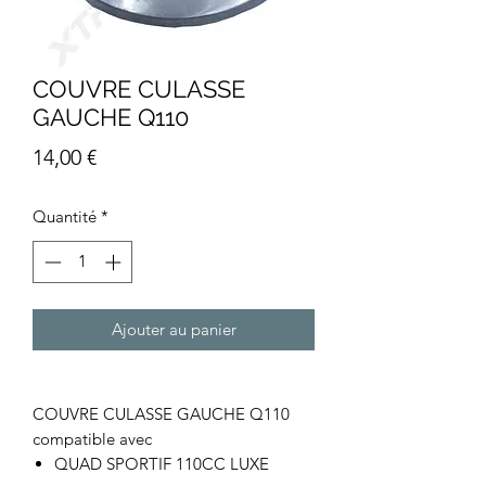
COUVRE CULASSE
GAUCHE Q110
Prix
14,00 €
Quantité
*
Ajouter au panier
COUVRE CULASSE GAUCHE Q110
compatible avec
QUAD SPORTIF 110CC LUXE