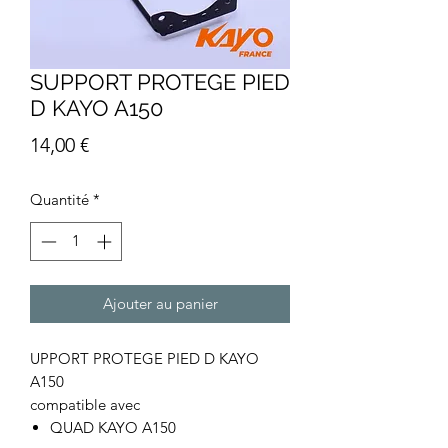
SUPPORT PROTEGE PIED
D KAYO A150
Prix
14,00 €
Quantité
*
Ajouter au panier
UPPORT PROTEGE PIED D KAYO
A150
compatible avec
QUAD KAYO A150