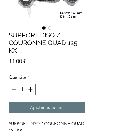
SUPPORT DISQ /
COURONNE QUAD 125
KX
Prix
14,00 €
Quantité
*
Ajouter au panier
SUPPORT DISQ / COURONNE QUAD
125 KX