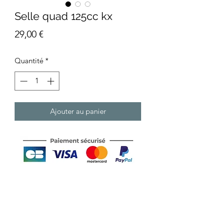
Selle quad 125cc kx
Prix
29,00 €
Quantité
*
Ajouter au panier