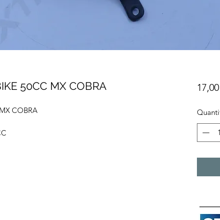
BIKE 50CC MX COBRA
17,00
 MX COBRA
Quanti
CC