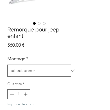
Remorque pour jeep
enfant
Prix
560,00 €
Montage
*
Quantité
*
Rupture de stock