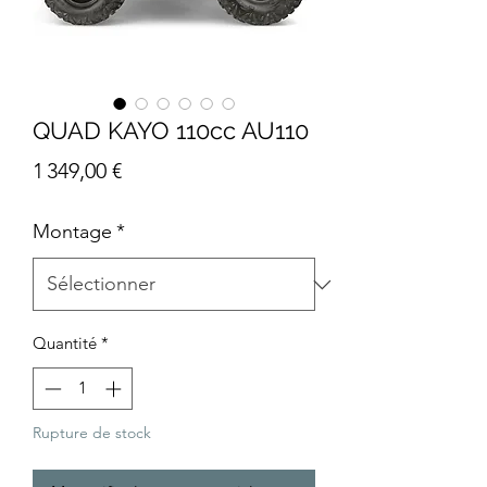
QUAD KAYO 110cc AU110
Prix
1 349,00 €
Montage
*
Quantité
*
Rupture de stock