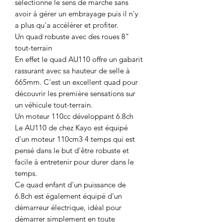
sélectionne le sens de marche sans
avoir à gérer un embrayage puis il n'y
a plus qu'a accélérer et profiter.
Un quad robuste avec des roues 8"
tout-terrain
En effet le quad AU110 offre un gabarit
rassurant avec sa hauteur de selle à
665mm. C'est un excellent quad pour
découvrir les première sensations sur
un véhicule tout-terrain.
Un moteur 110cc développant 6.8ch
Le AU110 de chez Kayo est équipé
d'un moteur 110cm3 4 temps qui est
pensé dans le but d'être robuste et
facile à entretenir pour durer dans le
temps.
Ce quad enfant d'un puissance de
6.8ch est également équipé d'un
démarreur électrique, idéal pour
démarrer simplement en toute