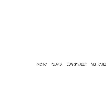
MOTO
QUAD
BUGGY/JEEP
VEHICUL