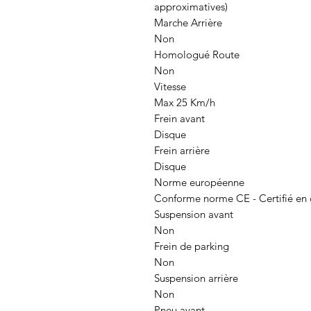
approximatives)
Marche Arrière
Non
Homologué Route
Non
Vitesse
Max 25 Km/h
Frein avant
Disque
Frein arrière
Disque
Norme européenne
Conforme norme CE - Certifié en
Suspension avant
Non
Frein de parking
Non
Suspension arrière
Non
Pneu avant