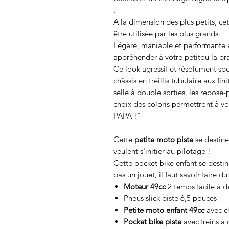
.
A la dimension des plus petits, ce
être utilisée par les plus grands.
Légère, maniable et performante el
appréhender à votre petitou la pr
Ce look agressif et résolument spo
châssis en treillis tubulaire aux f
selle à double sorties, les repose
choix des coloris permettront à v
PAPA !"
Cette
petite moto piste
se destine
veulent s'initier au pilotage !
Cette pocket bike enfant se destine
pas un jouet, il faut savoir faire d
Moteur 49cc
2 temps facile à d
Pneus slick piste 6,5 pouces
Petite moto enfant 49cc
avec ch
Pocket bike piste
avec freins à 