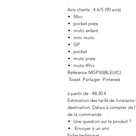
.
Avis clients : 4.6/5 (90 avis)
50cc
pocket piste
moto enfant
mini moto
GP
pocket
moto piste
moto 49cc
Référence MGP50|BLEU(C)
Tweet Partager Pinterest
à partir de : 48,30 €
Estimation des tarifs de livraison
destination. Délais à compter de 
de la commande.
Une question sur le produit ?
Envoyer à un ami
Fiche technique