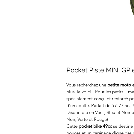
Pocket Piste MINI GP 
Vous recherchez une
petite moto 
plus, la voici ! Pour les petits .. m
spécialement conçu et renforcé p
d'un adulte. Parfait de 5 à 77 ans 
Disponible en Vert , Bleu et Noir e
Noir, Verte et Rouge)
Cette
pocket bike 49cc
se destine 
pouces et un carénage digne des 