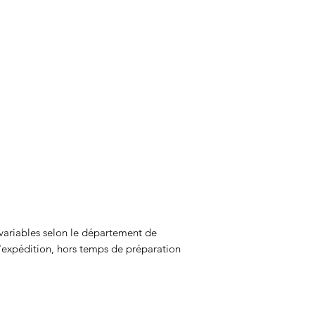
s variables selon le département de
l'expédition, hors temps de préparation