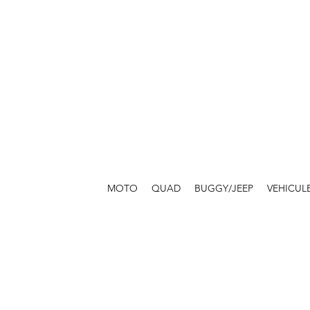
MOTO
QUAD
BUGGY/JEEP
VEHICUL