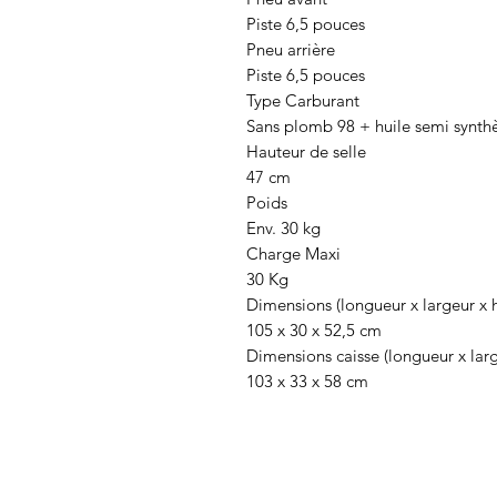
Piste 6,5 pouces
Pneu arrière
Piste 6,5 pouces
Type Carburant
Sans plomb 98 + huile semi synth
Hauteur de selle
47 cm
Poids
Env. 30 kg
Charge Maxi
30 Kg
Dimensions (longueur x largeur x 
105 x 30 x 52,5 cm
Dimensions caisse (longueur x larg
103 x 33 x 58 cm