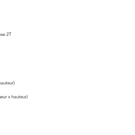
èse 2T
hauteur)
eur x hauteur)