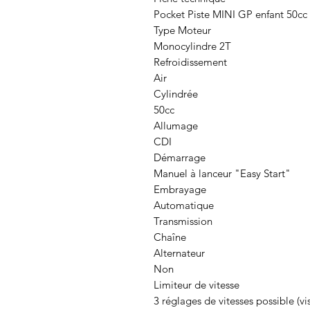
Pocket Piste MINI GP enfant 50cc
Type Moteur
Monocylindre 2T
Refroidissement
Air
Cylindrée
50cc
Allumage
CDI
Démarrage
Manuel à lanceur "Easy Start"
Embrayage
Automatique
Transmission
Chaîne
Alternateur
Non
Limiteur de vitesse
3 réglages de vitesses possible (vi