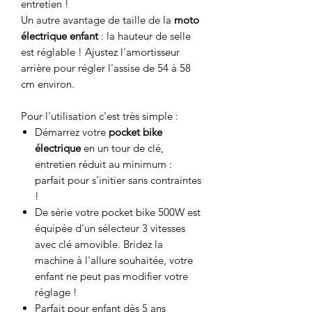
entretien !
Un autre avantage de taille de la
moto
électrique enfant
: la hauteur de selle
est réglable ! Ajustez l'amortisseur
arrière pour régler l'assise de 54 à 58
cm environ.
Pour l'utilisation c'est très simple :
Démarrez votre
pocket bike
électrique
en un tour de clé,
entretien réduit au minimum :
parfait pour s'initier sans contraintes
!
De série votre pocket bike 500W est
équipée d'un sélecteur 3 vitesses
avec clé amovible. Bridez la
machine à l'allure souhaitée, votre
enfant ne peut pas modifier votre
réglage !
Parfait pour enfant dès 5 ans