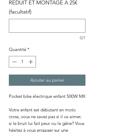
REDUIT ET MONTAGE A 25€
(facultatif)
0/1
Quantité
*
Ajouter au panier
Pocket bike électrique enfant 500W MX
Votre enfant est débutant en moto
cross, vous ne savez pas si il va aimer,
si le bruit lui fait peur ou le gêne? Vous
hésitez à vous engager sur une