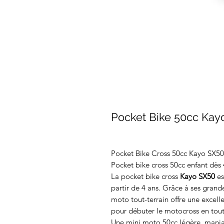
Pocket Bike 50cc Kay
Pocket Bike Cross 50cc Kayo SX50
Pocket bike cross 50cc enfant dès 4
La pocket bike cross
Kayo SX50
es
partir de 4 ans. Grâce à ses grand
moto tout-terrain offre une excelle
pour débuter le motocross en tout
Une mini moto 50cc légère, mania