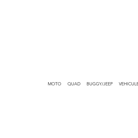
MOTO
QUAD
BUGGY/JEEP
VEHICUL