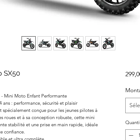
o SX50
299,0
Mont
 - Mini Moto Enfant Performante
 ans : performance, sécurité et plaisir
Séle
t spécialement conçue pour les jeunes pilotes à
es roues et à sa conception robuste, cette mini
Quanti
nte stabilité et une prise en main rapide, idéale
e confiance.
ble et ultra complète