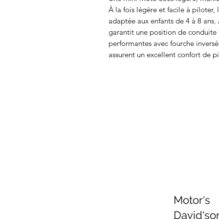
À la fois légère et facile à piloter,
adaptée aux enfants de 4 à 8 ans. 
garantit une position de conduite 
performantes avec fourche inversée
assurent un excellent confort de p
Motor's
David'so