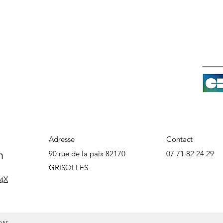
Adresse
Contact
n
90 rue de la paix 82170
07 71 82 24 29
GRISOLLES
 4X