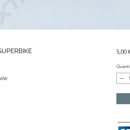
SUPERBIKE
5,00 
Quanti
250W