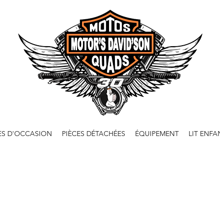
ES D'OCCASION
PIÈCES DÉTACHÉES
ÉQUIPEMENT
LIT ENFA