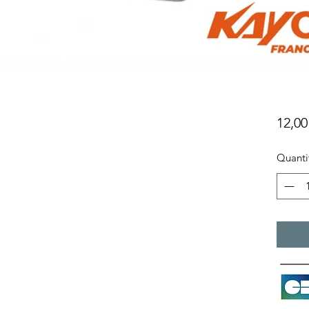
12,00
Quanti