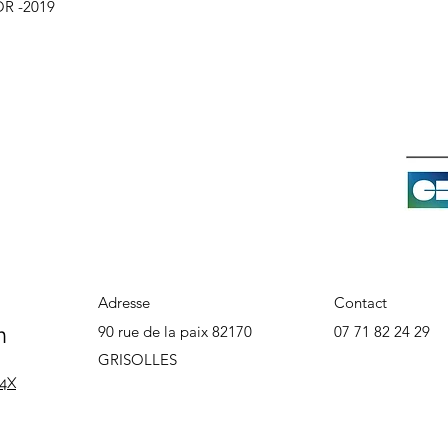
R -2019
Adresse
Contact
n
90 rue de la paix 82170
07 71 82 24 29
GRISOLLES
 4X