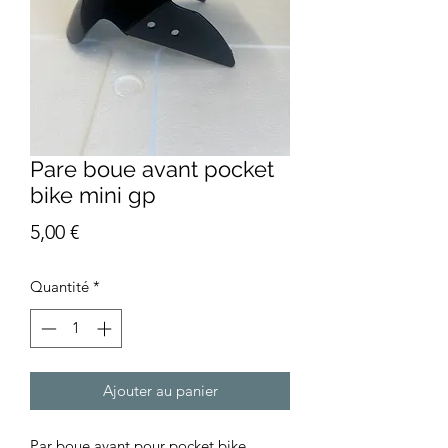
Pare boue avant pocket
bike mini gp
Prix
5,00 €
Quantité
*
Ajouter au panier
Par boue avant pour pocket bike