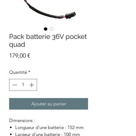
Pack batterie 36V pocket
quad
Prix
179,00 €
Quantité
*
Ajouter au panier
Dimensions :
Longueur d'une batterie : 152 mm
Largeur d'une batterie : 100 mm