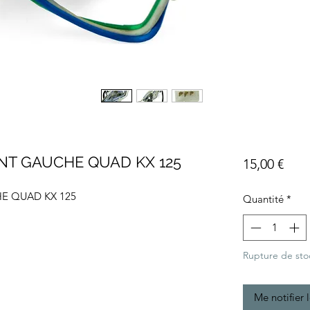
NT GAUCHE QUAD KX 125
Prix
15,00 €
E QUAD KX 125
Quantité
*
Rupture de sto
Me notifier 