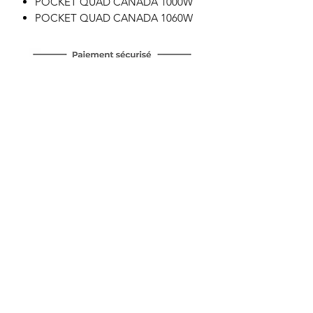
POCKET QUAD CANADA 1000W
POCKET QUAD CANADA 1060W
Motor's David'son
C.G.V