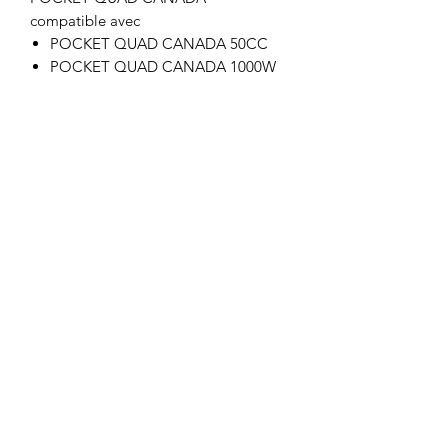
compatible avec
POCKET QUAD CANADA 50CC
POCKET QUAD CANADA 1000W
Motor's David'son
C.G.V