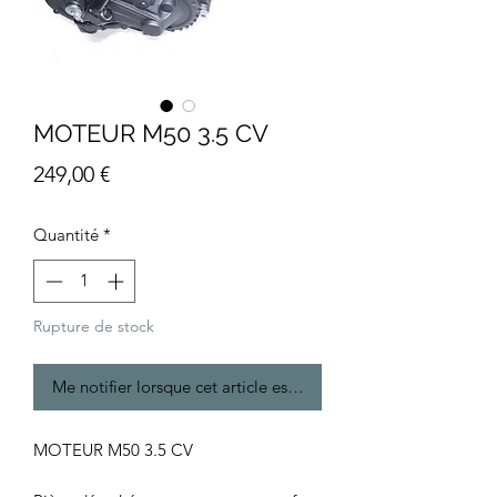
MOTEUR M50 3.5 CV
Prix
249,00 €
Quantité
*
Rupture de stock
Me notifier lorsque cet article est disponible
MOTEUR M50 3.5 CV