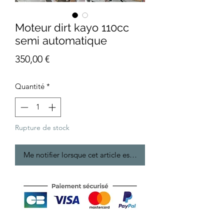
Moteur dirt kayo 110cc
semi automatique
Prix
350,00 €
Quantité
*
Rupture de stock
Me notifier lorsque cet article est disponible