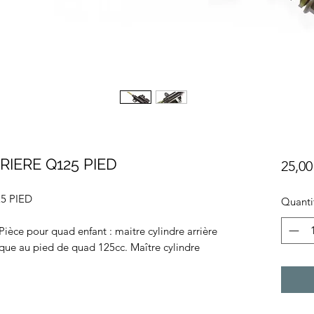
RIERE Q125 PIED
25,00
5 PIED
Quanti
ièce pour quad enfant : maitre cylindre arrière
que au pied de quad 125cc. Maître cylindre