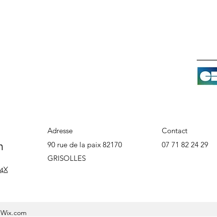
Adresse
Contact
n
90 rue de la paix 82170
07 71 82 24 29
GRISOLLES
 4X
c Wix.com