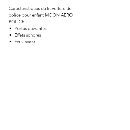
Caractéristiques du lit voiture de
police pour enfant MOON AERO
POLICE :
Portes ouvrantes
Effets sonores
Feux avant
Led aux roues
Télécommande
Rembourrage en simili cuir sur les
côtés et à l'arrière
Dimension matelas (non fourni) : 90
x 190cm
Dimension du lit monté : 246 x 132
x 59cm
Lattes fixées directement sur le lit