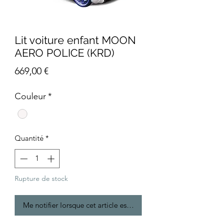
Lit voiture enfant MOON
AERO POLICE (KRD)
Prix
669,00 €
Couleur
*
Quantité
*
Rupture de stock
Me notifier lorsque cet article est disponible