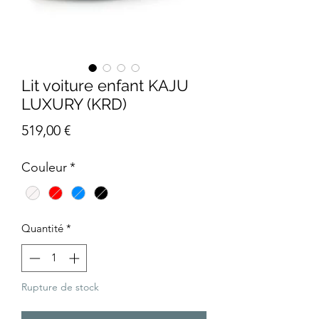
Lit voiture enfant KAJU
LUXURY (KRD)
Prix
519,00 €
Couleur
*
Quantité
*
Rupture de stock