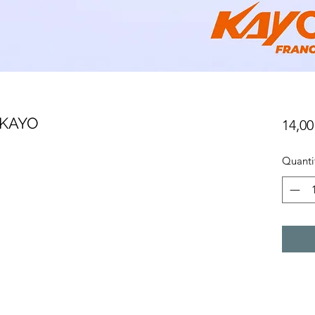
 KAYO
14,00
Quanti