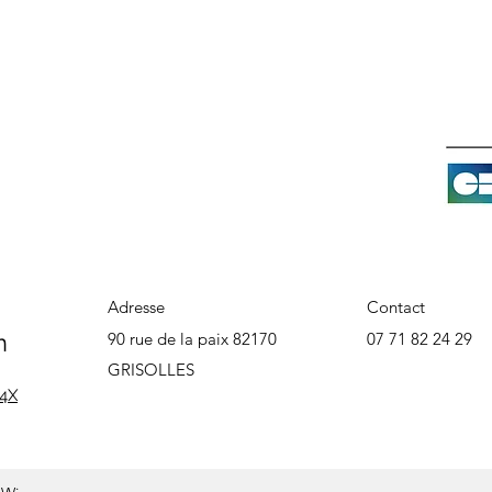
Adresse
Contact
n
90 rue de la paix 82170
07 71 82 24 29
GRISOLLES
 4X