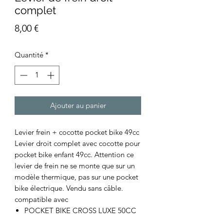
complet
Prix
8,00 €
Quantité
*
Ajouter au panier
Levier frein + cocotte pocket bike 49cc
Levier droit complet avec cocotte pour
pocket bike enfant 49cc. Attention ce
levier de frein ne se monte que sur un
modèle thermique, pas sur une pocket
bike électrique. Vendu sans câble.
compatible avec
POCKET BIKE CROSS LUXE 50CC