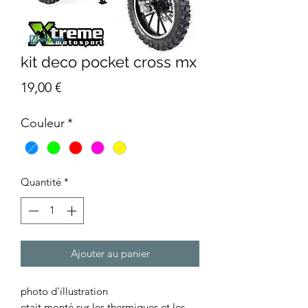
kit deco pocket cross mx
Prix
19,00 €
Couleur
*
Quantité
*
Ajouter au panier
photo d'illustration
etait monté sur les thermiques et les