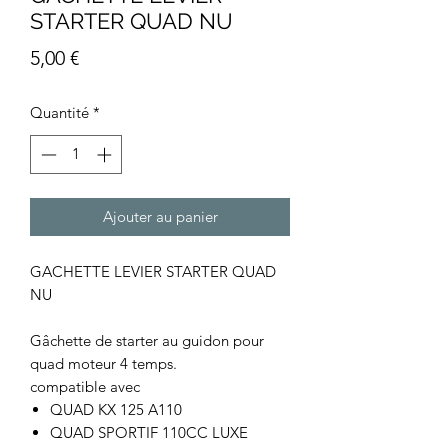
STARTER QUAD NU
Prix
5,00 €
Quantité
*
Ajouter au panier
GACHETTE LEVIER STARTER QUAD
NU
Gâchette de starter au guidon pour
quad moteur 4 temps.
compatible avec
QUAD KX 125 A110
QUAD SPORTIF 110CC LUXE