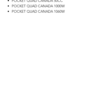
POCKET QUAD CANADA 50CC
POCKET QUAD CANADA 1000W
POCKET QUAD CANADA 1060W
Motor's David'son
C.G.V