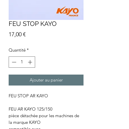
FEU STOP KAYO
Prix
17,00 €
Quantité
*
Ajouter au panier
FEU STOP AR KAYO
FEU AR KAYO 125/150
pièce détachée pour les machines de
la marque KAYO
compatible avec