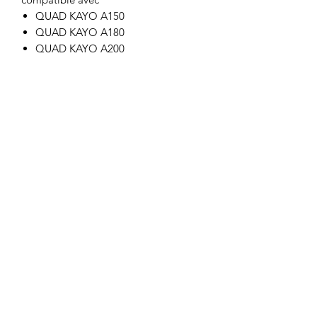
QUAD KAYO A150
QUAD KAYO A180
QUAD KAYO A200
Motor's David'son
C.G.V