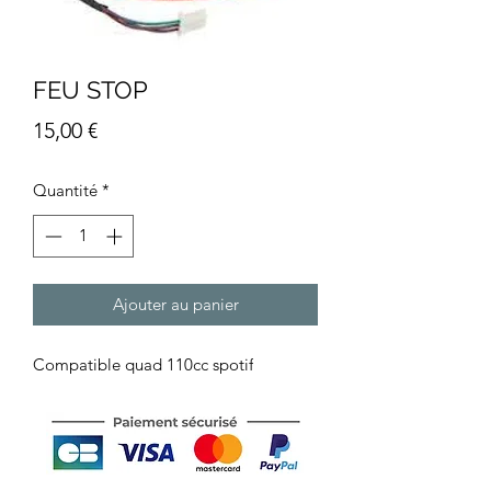
FEU STOP
Prix
15,00 €
Quantité
*
Ajouter au panier
Compatible quad 110cc spotif