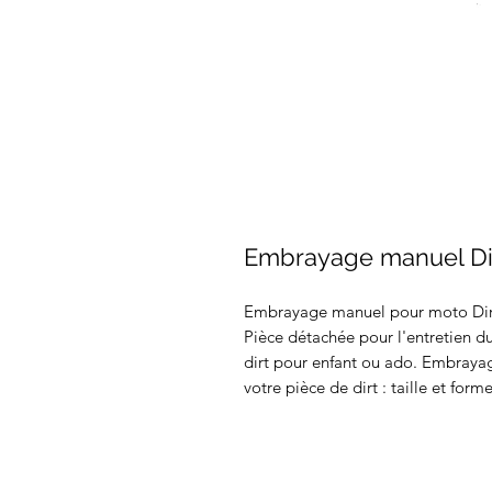
Embrayage manuel Dir
Embrayage manuel pour moto Dirt 
Pièce détachée pour l'entretien d
dirt pour enfant ou ado. Embrayage
votre pièce de dirt : taille et form