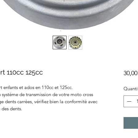
t 110cc 125cc
30,00
enfants et ados en 110cc et 125cc.
Quanti
u système de transmission de votre moto cross
 dents carrées, vérifiez bien la conformité avec
e des dents.