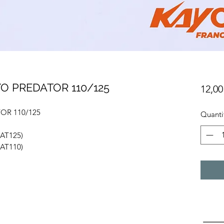
YO PREDATOR 110/125
12,00
OR 110/125
Quanti
AT125)
AT110)