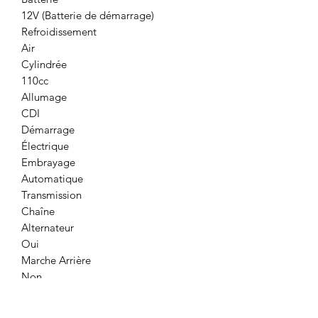
12V (Batterie de démarrage)
Refroidissement
Air
Cylindrée
110cc
Allumage
CDI
Démarrage
Électrique
Embrayage
Automatique
Transmission
Chaîne
Alternateur
Oui
Marche Arrière
Non
Homologué Route
Non