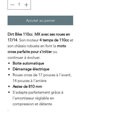
Ajouter au panier
Dirt Bike 110cc MX avec ses roues en
17/14
. Son moteur
4 temps de 110cc
et
son châssis robuste en font la
moto
cross parfaite pour s'initier
ou
continuer à évoluer.
Boite automatique
Démarrage électrique
Roues cross de 17 pouces à l'avant,
14 pouces à l'arrière
Assise de 810 mm
S'adapte parfaitement grâce à
l'amortisseur réglable en
compression et détente
.