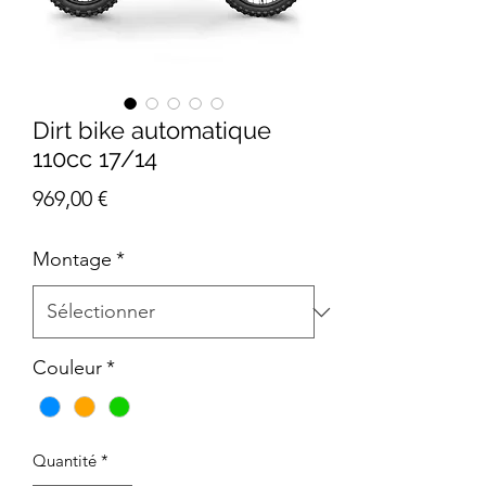
Dirt bike automatique
110cc 17/14
Prix
969,00 €
Montage
*
Couleur
*
Quantité
*