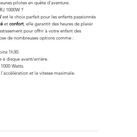
s jeunes pilotes en quête d'aventure.
NRJ 1000W ?
W
est le choix parfait pour les enfants passionnés
té
et
confort
, elle garantit des heures de plaisir
estissement pour offrir à votre enfant des
opose de nombreuses options comme :
ins 1h30.
 à disque avant/arrière.
 1000 Watts.
l'accélération et la vitesse maximale.