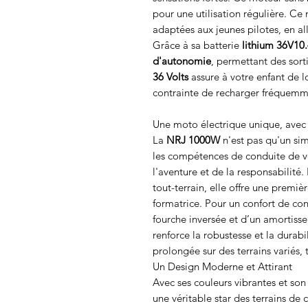
pour une utilisation régulière. Ce
adaptées aux jeunes pilotes, en all
Grâce à sa batterie
lithium 36V10
d'autonomie
, permettant des sort
36 Volts
assure à votre enfant de lo
contrainte de recharger fréquemm
Une moto électrique unique, avec 
La
NRJ 1000W
n'est pas qu'un sim
les compétences de conduite de vo
l'aventure et de la responsabilité
tout-terrain, elle offre une premi
formatrice. Pour un confort de co
fourche inversée et d’un amortisse
renforce la robustesse et la durabi
prolongée sur des terrains variés, 
Un Design Moderne et Attirant
Avec ses couleurs vibrantes et so
une véritable star des terrains de