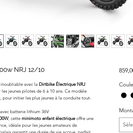
1000w NRJ 12/10
859,0
 inoubliable avec la
Dirtbike Électrique NRJ
Coule
 les jeunes pilotes de 6 à 10 ans. Ce modèle
t, pour initier les plus jeunes à la conduite tout-
Mont
avec batterie lithium 36V
000W
, cette
minimoto enfant électrique
offre une
Séle
ence, idéale pour les jeunes amateurs de
balais garantit une durée de vie accrue, parfait