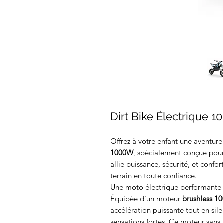
Dirt Bike Électrique 
Offrez à votre enfant une aventure
1000W
, spécialement conçue pour
allie puissance, sécurité, et confor
terrain en toute confiance.
Une moto électrique performante 
Équipée d'un moteur
brushless
1
accélération puissante tout en sil
sensations fortes. Ce moteur sans 