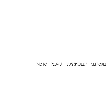
MOTO
QUAD
BUGGY/JEEP
VEHICUL