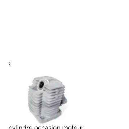
cylindre occasion moteur