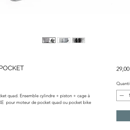
 POCKET
29,00
Quanti
cket quad. Ensemble cylindre + piston + cage à
 pour moteur de pocket quad ou pocket bike