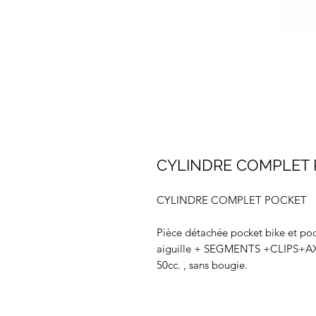
CYLINDRE COMPLET
CYLINDRE COMPLET POCKET
Pièce détachée pocket bike et po
aiguille + SEGMENTS +CLIPS+AXE
50cc. , sans bougie.