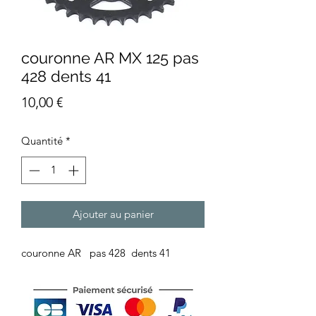
couronne AR MX 125 pas
428 dents 41
Prix
10,00 €
Quantité
*
Ajouter au panier
couronne AR pas 428 dents 41