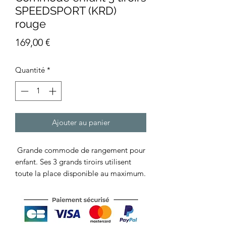
SPEEDSPORT (KRD)
rouge
Prix
169,00 €
Quantité
*
Ajouter au panier
Grande commode de rangement pour
enfant. Ses 3 grands tiroirs utilisent
toute la place disponible au maximum.