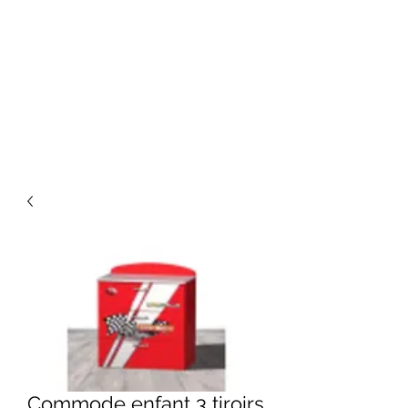
Commode enfant 3 tiroirs