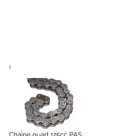
Chaine quad 125cc PAS