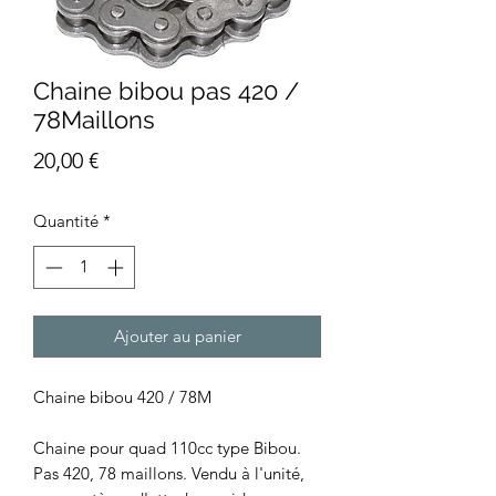
Chaine bibou pas 420 /
78Maillons
Prix
20,00 €
Quantité
*
Ajouter au panier
Chaine bibou 420 / 78M
Chaine pour quad 110cc type Bibou.
Pas 420, 78 maillons. Vendu à l'unité,