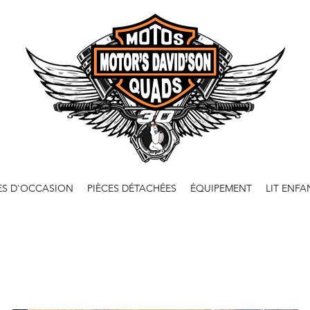
ES D'OCCASION
PIÈCES DÉTACHÉES
ÉQUIPEMENT
LIT ENFA