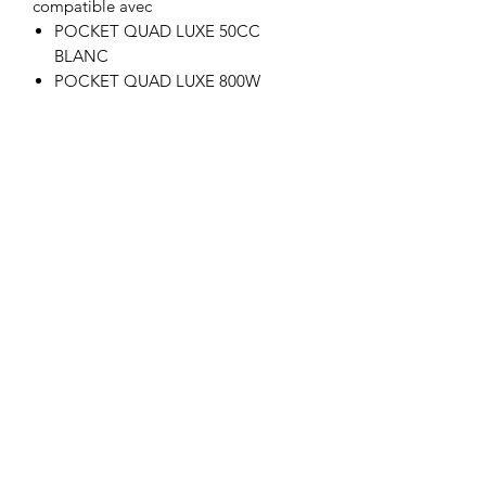
compatible avec
POCKET QUAD LUXE 50CC
BLANC
POCKET QUAD LUXE 800W
Motor's David'son
C.G.V