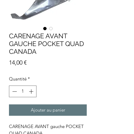
CARENAGE AVANT
GAUCHE POCKET QUAD
CANADA
Prix
14,00 €
Quantité
*
Ajouter au panier
CARENAGE AVANT gauche POCKET
QUAD CANADA