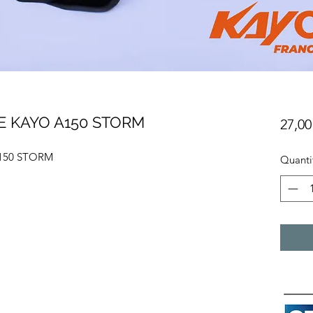
E KAYO A150 STORM
27,00
150 STORM
Quanti