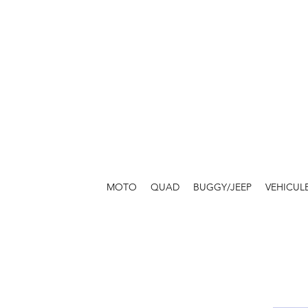
MOTO
QUAD
BUGGY/JEEP
VEHICUL