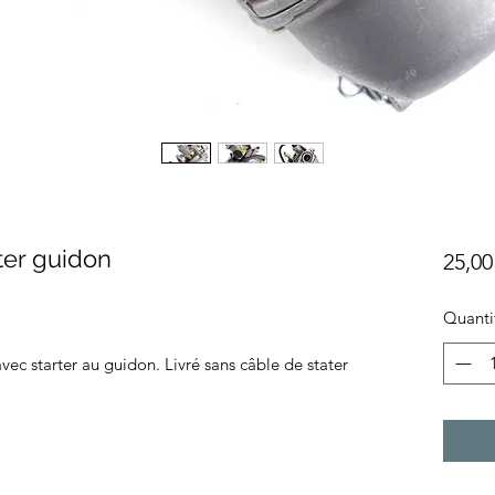
ter guidon
25,00
Quanti
ec starter au guidon. Livré sans câble de stater