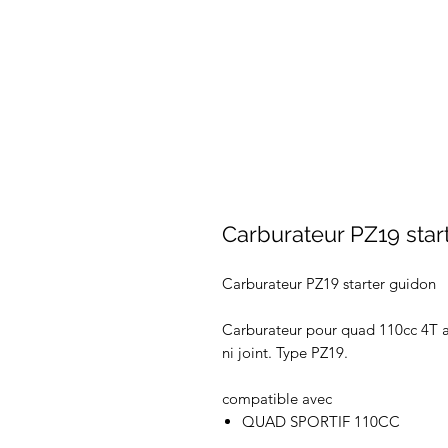
Carburateur PZ19 star
Carburateur PZ19 starter guidon
Carburateur pour quad 110cc 4T av
ni joint. Type PZ19.
compatible avec
QUAD SPORTIF 110CC