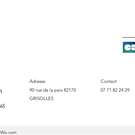
Adresse
Contact
n
90 rue de la paix 82170
07 71 82 24 29
GRISOLLES
 4X
c Wix.com