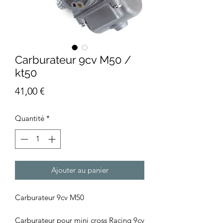
Carburateur 9cv M50 /
kt50
Prix
41,00 €
Quantité
*
Ajouter au panier
Carburateur 9cv M50
Carburateur pour mini cross Racing 9cv