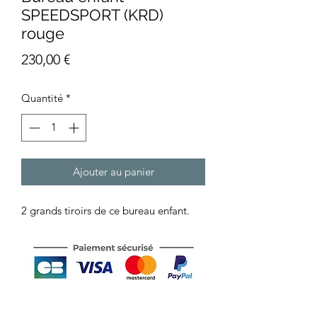
SPEEDSPORT (KRD)
rouge
Prix
230,00 €
Quantité
*
Ajouter au panier
2 grands tiroirs de ce bureau enfant.